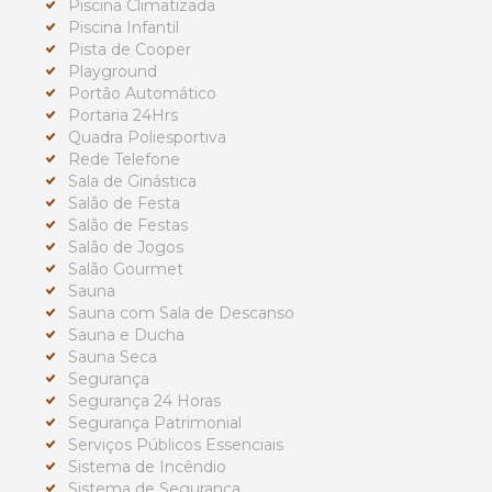
Piscina Climatizada
Piscina Infantil
Pista de Cooper
Playground
Portão Automático
Portaria 24Hrs
Quadra Poliesportiva
Rede Telefone
Sala de Ginástica
Salão de Festa
Salão de Festas
Salão de Jogos
Salão Gourmet
Sauna
Sauna com Sala de Descanso
Sauna e Ducha
Sauna Seca
Segurança
Segurança 24 Horas
Segurança Patrimonial
Serviços Públicos Essenciais
Sistema de Incêndio
Sistema de Segurança