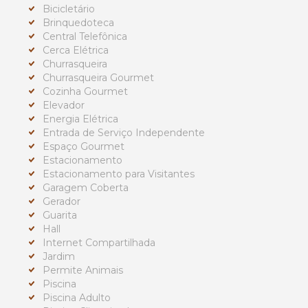
Bicicletário
Brinquedoteca
Central Telefônica
Cerca Elétrica
Churrasqueira
Churrasqueira Gourmet
Cozinha Gourmet
Elevador
Energia Elétrica
Entrada de Serviço Independente
Espaço Gourmet
Estacionamento
Estacionamento para Visitantes
Garagem Coberta
Gerador
Guarita
Hall
Internet Compartilhada
Jardim
Permite Animais
Piscina
Piscina Adulto