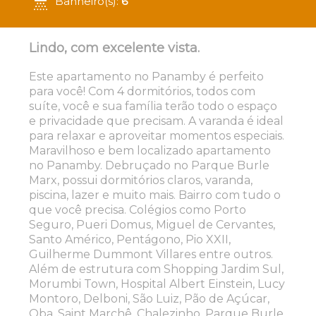
Banheiro(s):
6
Lindo, com excelente vista.
Este apartamento no Panamby é perfeito
para você! Com 4 dormitórios, todos com
suíte, você e sua família terão todo o espaço
e privacidade que precisam. A varanda é ideal
para relaxar e aproveitar momentos especiais.
Maravilhoso e bem localizado apartamento
no Panamby. Debruçado no Parque Burle
Marx, possui dormitórios claros, varanda,
piscina, lazer e muito mais. Bairro com tudo o
que você precisa. Colégios como Porto
Seguro, Pueri Domus, Miguel de Cervantes,
Santo Américo, Pentágono, Pio XXII,
Guilherme Dummont Villares entre outros.
Além de estrutura com Shopping Jardim Sul,
Morumbi Town, Hospital Albert Einstein, Lucy
Montoro, Delboni, São Luiz, Pão de Açúcar,
Oba, Saint Marchê, Chalezinho, Parque Burle