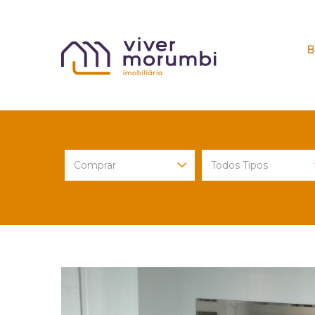
B
Previous