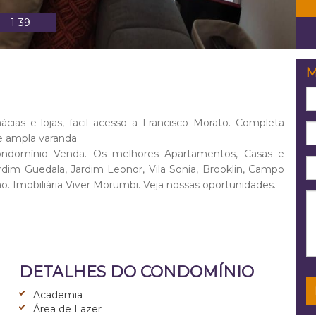
1-39
M
cias e lojas, facil acesso a Francisco Morato. Completa
 e ampla varanda
ndomínio Venda. Os melhores Apartamentos, Casas e
im Guedala, Jardim Leonor, Vila Sonia, Brooklin, Campo
o. Imobiliária Viver Morumbi. Veja nossas oportunidades.
DETALHES DO CONDOMÍNIO
Academia
Área de Lazer