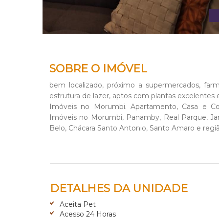
SOBRE O IMÓVEL
bem localizado, próximo a supermercados, farmá
estrutura de lazer, aptos com plantas excelentes
Imóveis no Morumbi. Apartamento, Casa e Co
Imóveis no Morumbi, Panamby, Real Parque, Jard
Belo, Chácara Santo Antonio, Santo Amaro e regiã
DETALHES DA UNIDADE
Aceita Pet
Acesso 24 Horas