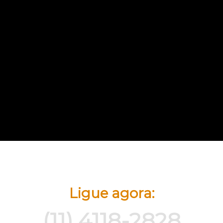
Ligue agora:
(11) 4118-2828