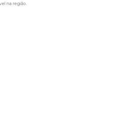
el na região.