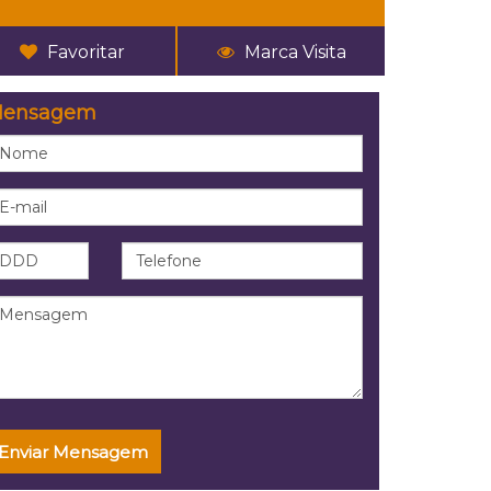
Favoritar
Marca Visita
ensagem