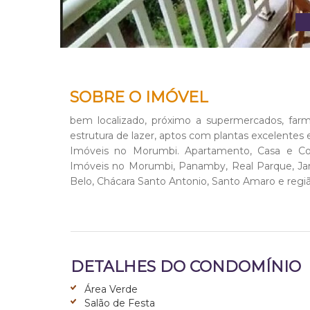
SOBRE O IMÓVEL
bem localizado, próximo a supermercados, farmá
estrutura de lazer, aptos com plantas excelentes
Imóveis no Morumbi. Apartamento, Casa e Co
Imóveis no Morumbi, Panamby, Real Parque, Jard
Belo, Chácara Santo Antonio, Santo Amaro e regiã
DETALHES DO CONDOMÍNIO
Área Verde
Salão de Festa