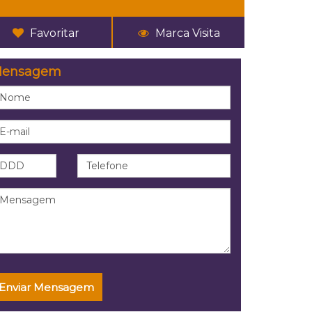
Favoritar
Marca Visita
ensagem