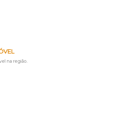
ÓVEL
el na região.