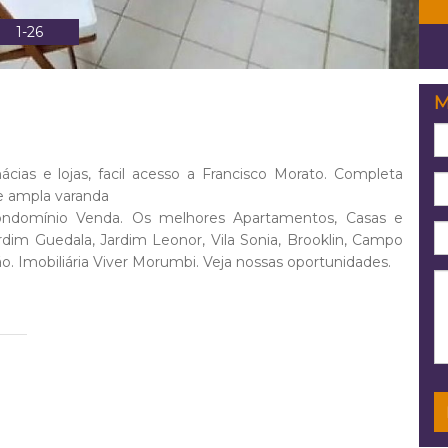
1-26
M
cias e lojas, facil acesso a Francisco Morato. Completa
 e ampla varanda
ndomínio Venda. Os melhores Apartamentos, Casas e
im Guedala, Jardim Leonor, Vila Sonia, Brooklin, Campo
o. Imobiliária Viver Morumbi. Veja nossas oportunidades.