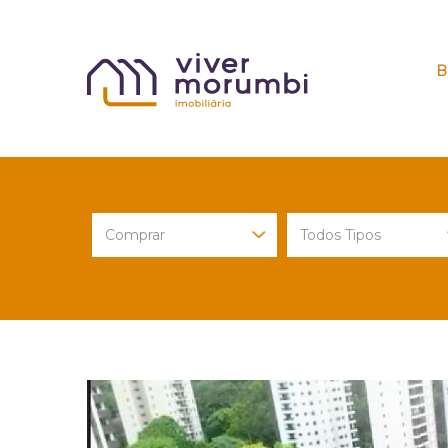
B
Previous